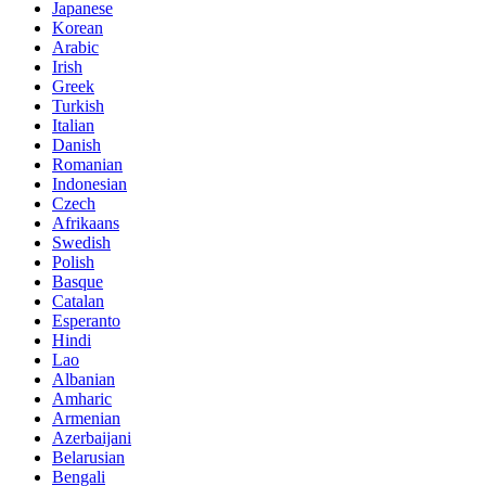
Japanese
Korean
Arabic
Irish
Greek
Turkish
Italian
Danish
Romanian
Indonesian
Czech
Afrikaans
Swedish
Polish
Basque
Catalan
Esperanto
Hindi
Lao
Albanian
Amharic
Armenian
Azerbaijani
Belarusian
Bengali