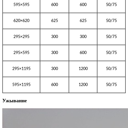
595×595
600
600
50/75
620×620
625
625
50/75
295×295
300
300
50/75
295×595
300
600
50/75
295×1195
300
1200
50/75
595×1195
600
1200
50/75
Ужыванне