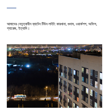
আমাদের নেতৃত্বাধীন ব্যাটেন টিউব লাইট: কারখানা, গুদাম, ওয়ার্কশপ, অফিস,
গ্যারেজ, ইত্যাদি।