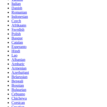
Italian
Danish
Romanian
Indonesian
Czech
Afrikaans
Swedish
Polish
Basque
Catalan
Esperanto
Hindi
Lao
Albanian
Amharic
Armenian
Azerbaijani
Belarusian
Bengali
Bosnian
Bulgarian
Cebuano
Chichewa
Corsican
Croatian