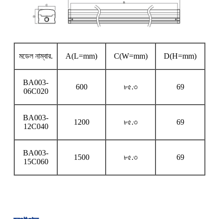
মডেল নাম্বার.
A(L=mm)
C(W=mm)
D(H=mm)
BA003-
600
৮৫.৩
69
06C020
BA003-
1200
৮৫.৩
69
12C040
BA003-
1500
৮৫.৩
69
15C060