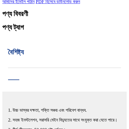
আমাদের ইমেইল পাঠান
PDF হিসেবে ডাউনলোড করুন
পণ্য বিবরণী
পণ্য ট্যাগ
বৈশিষ্ট্য
1. উচ্চ ভাস্বর দক্ষতা, শক্তি সঞ্চয় এবং পরিবেশ বান্ধব.
2. সহজ ইনস্টলেশন, সরাসরি মেইন বিদ্যুতের সাথে সংযুক্ত করা যেতে পারে।