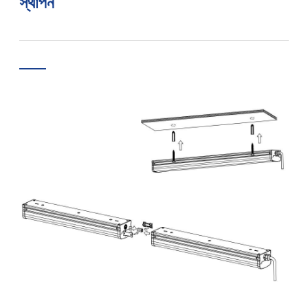
স্থাপন