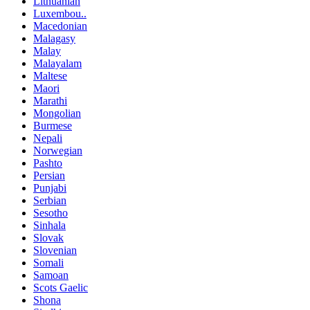
Lithuanian
Luxembou..
Macedonian
Malagasy
Malay
Malayalam
Maltese
Maori
Marathi
Mongolian
Burmese
Nepali
Norwegian
Pashto
Persian
Punjabi
Serbian
Sesotho
Sinhala
Slovak
Slovenian
Somali
Samoan
Scots Gaelic
Shona