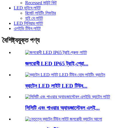
Recessed মাউন্ট কিট
LED হাইবে লাইট
রিমোট লাইটিং লিফটার
হাই বে লাইট
LED লিনিয়ার লাইট
এলইডি টিউব লাইট
বৈশিষ্ট্যযুক্ত পণ্য
জলরোধী LED IP65 ট্রাই-প্রো...
ব্যাটেন LED লাইট LED টিউব...
সিসিটি এবং পাওয়ার অ্যাডজাস্টেবল এলই...