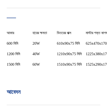
আকার
হারের ক্ষমতা
ভিতরের বাক্স
মাস্টার শক্ত কা
600 মিমি
20W
610x90x75 মিমি
625x470x170 
1200 মিমি
40W
1210x90x75 মিমি
1225x380x170
1500 মিমি
60W
1510x90x75 মিমি
1525x290x170
আবেদন