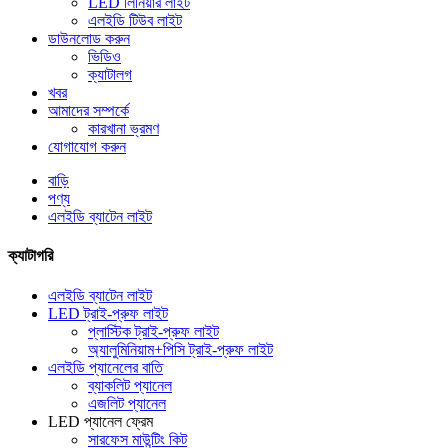
LED লিনিয়ার লাইট
এলইডি টিউব লাইট
ডাউনলোড করুন
ভিডিও
ক্যাটালগ
খবর
আমাদের সম্পর্কে
কারখানা ভ্রমণ
যোগাযোগ করুন
বাড়ি
পণ্য
এলইডি ব্যাটেন লাইট
ক্যাটাগরি
এলইডি ব্যাটেন লাইট
LED ট্রাই-প্রুফ লাইট
প্লাস্টিক ট্রাই-প্রুফ লাইট
অ্যালুমিনিয়াম+পিসি ট্রাই-প্রুফ লাইট
এলইডি প্যানেলের বাতি
ব্যাকলিট প্যানেল
এজলিট প্যানেল
LED প্যানেল ফ্রেম
সারফেস মাউন্টিং কিট