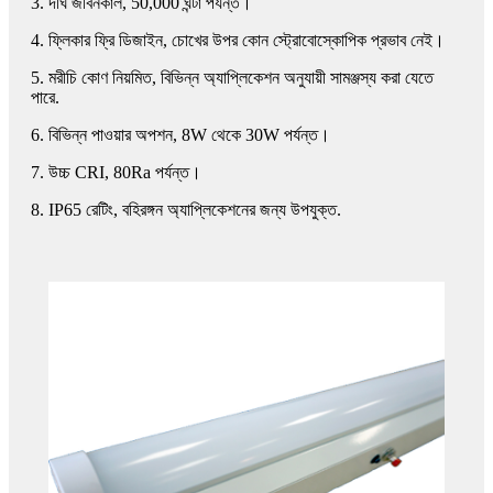
3. দীর্ঘ জীবনকাল, 50,000 ঘন্টা পর্যন্ত।
4. ফ্লিকার ফ্রি ডিজাইন, চোখের উপর কোন স্ট্রোবোস্কোপিক প্রভাব নেই।
5. মরীচি কোণ নিয়মিত, বিভিন্ন অ্যাপ্লিকেশন অনুযায়ী সামঞ্জস্য করা যেতে
পারে.
6. বিভিন্ন পাওয়ার অপশন, 8W থেকে 30W পর্যন্ত।
7. উচ্চ CRI, 80Ra পর্যন্ত।
8. IP65 রেটিং, বহিরঙ্গন অ্যাপ্লিকেশনের জন্য উপযুক্ত.