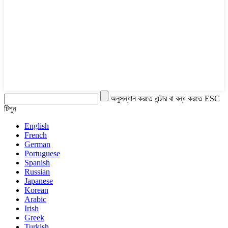
অনুসন্ধান করতে এন্টার বা বন্ধ করতে ESC
টিপুন
English
French
German
Portuguese
Spanish
Russian
Japanese
Korean
Arabic
Irish
Greek
Turkish