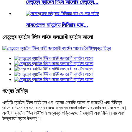
নেতৃত্বে ব্যাটেন টিউব আলোর নেতৃত্বে...
সাসপেন্ডেড মাউন্টেড লিনিয়ার হাই...
নেতৃত্বে ব্যাটেন টিউব লাইট জলরোধী ব্যাটেন আলো
পণ্যের বৈশিষ্ট্য
এলইডি ব্যাটেন টিউব লাইট হল এক ধরনের এলইডি আলো যা জলরোধী এবং বিভিন্ন
জায়গায় যেমন বাথরুম, রান্নাঘর এবং অন্যান্য ভেজা জায়গায় ব্যবহার করা যেতে পারে।
এলইডি ব্যাটেন টিউব লাইটগুলি অত্যন্ত শক্তি-দক্ষ, দীর্ঘস্থায়ী এবং বিভিন্ন রঙ এবং
উজ্জ্বলতা স্তরে উপলব্ধ।