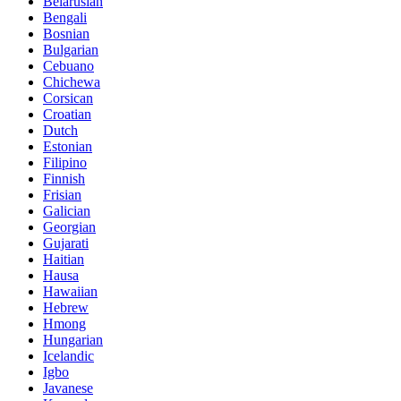
Belarusian
Bengali
Bosnian
Bulgarian
Cebuano
Chichewa
Corsican
Croatian
Dutch
Estonian
Filipino
Finnish
Frisian
Galician
Georgian
Gujarati
Haitian
Hausa
Hawaiian
Hebrew
Hmong
Hungarian
Icelandic
Igbo
Javanese