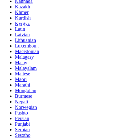
Kannada
Kazakh
Khmer
Kurdish
Kyrgyz
Latin
Latvian
Lithuanian
Luxembou..
Macedonian
Malagasy
Malay
Malayalam
Maltese
Maori
Marathi
Mongolian
Burmese
Nepali
Norwegian
Pashto
Persian
Punjabi
Serbian
Sesotho