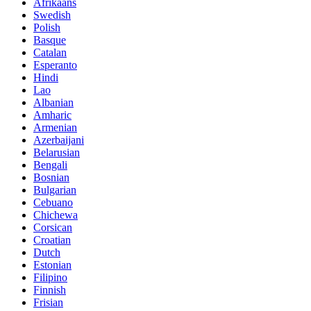
Afrikaans
Swedish
Polish
Basque
Catalan
Esperanto
Hindi
Lao
Albanian
Amharic
Armenian
Azerbaijani
Belarusian
Bengali
Bosnian
Bulgarian
Cebuano
Chichewa
Corsican
Croatian
Dutch
Estonian
Filipino
Finnish
Frisian