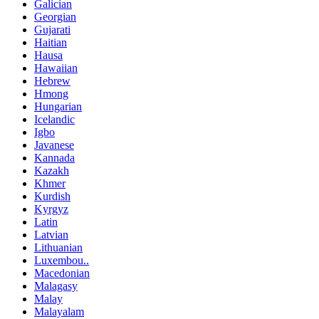
Galician
Georgian
Gujarati
Haitian
Hausa
Hawaiian
Hebrew
Hmong
Hungarian
Icelandic
Igbo
Javanese
Kannada
Kazakh
Khmer
Kurdish
Kyrgyz
Latin
Latvian
Lithuanian
Luxembou..
Macedonian
Malagasy
Malay
Malayalam