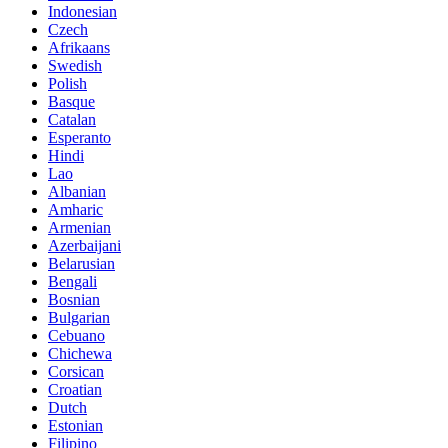
Indonesian
Czech
Afrikaans
Swedish
Polish
Basque
Catalan
Esperanto
Hindi
Lao
Albanian
Amharic
Armenian
Azerbaijani
Belarusian
Bengali
Bosnian
Bulgarian
Cebuano
Chichewa
Corsican
Croatian
Dutch
Estonian
Filipino