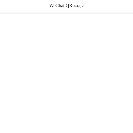
WeChat QR коды