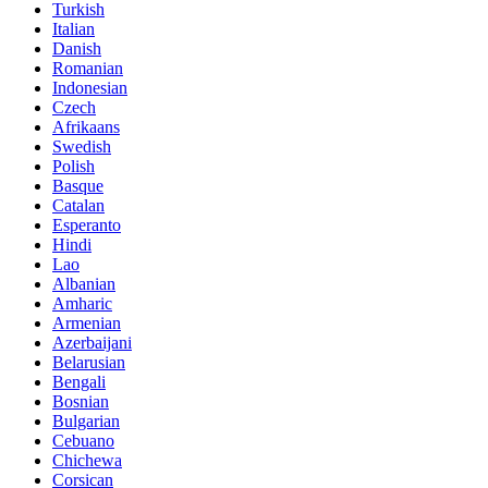
Turkish
Italian
Danish
Romanian
Indonesian
Czech
Afrikaans
Swedish
Polish
Basque
Catalan
Esperanto
Hindi
Lao
Albanian
Amharic
Armenian
Azerbaijani
Belarusian
Bengali
Bosnian
Bulgarian
Cebuano
Chichewa
Corsican