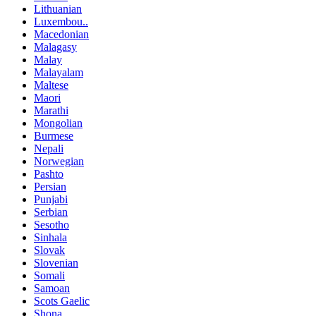
Lithuanian
Luxembou..
Macedonian
Malagasy
Malay
Malayalam
Maltese
Maori
Marathi
Mongolian
Burmese
Nepali
Norwegian
Pashto
Persian
Punjabi
Serbian
Sesotho
Sinhala
Slovak
Slovenian
Somali
Samoan
Scots Gaelic
Shona