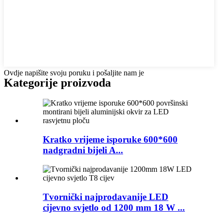
Ovdje napišite svoju poruku i pošaljite nam je
Kategorije proizvoda
Kratko vrijeme isporuke 600*600
nadgradni bijeli A...
Tvornički najprodavanije LED
cijevno svjetlo od 1200 mm 18 W ...