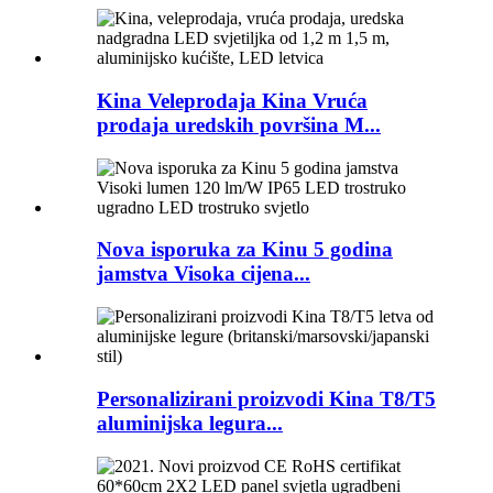
Kina Veleprodaja Kina Vruća
prodaja uredskih površina M...
Nova isporuka za Kinu 5 godina
jamstva Visoka cijena...
Personalizirani proizvodi Kina T8/T5
aluminijska legura...