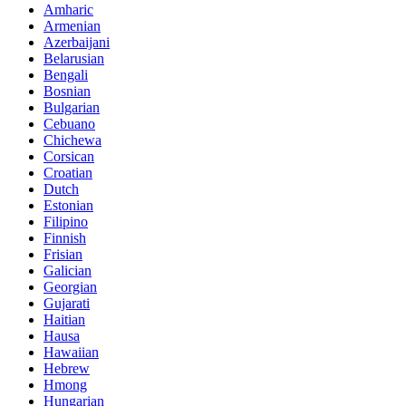
Amharic
Armenian
Azerbaijani
Belarusian
Bengali
Bosnian
Bulgarian
Cebuano
Chichewa
Corsican
Croatian
Dutch
Estonian
Filipino
Finnish
Frisian
Galician
Georgian
Gujarati
Haitian
Hausa
Hawaiian
Hebrew
Hmong
Hungarian