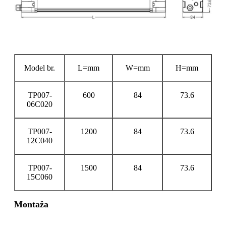
Model br.
L=mm
W=mm
H=mm
TP007-
600
84
73.6
06C020
TP007-
1200
84
73.6
12C040
TP007-
1500
84
73.6
15C060
Montaža