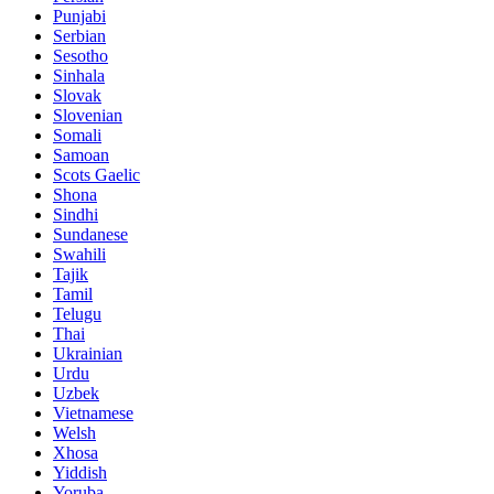
Punjabi
Serbian
Sesotho
Sinhala
Slovak
Slovenian
Somali
Samoan
Scots Gaelic
Shona
Sindhi
Sundanese
Swahili
Tajik
Tamil
Telugu
Thai
Ukrainian
Urdu
Uzbek
Vietnamese
Welsh
Xhosa
Yiddish
Yoruba