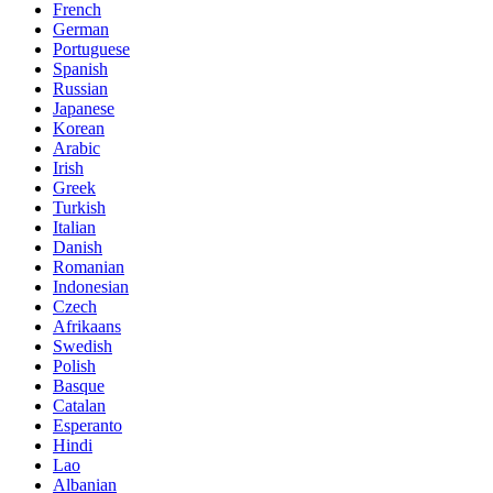
French
German
Portuguese
Spanish
Russian
Japanese
Korean
Arabic
Irish
Greek
Turkish
Italian
Danish
Romanian
Indonesian
Czech
Afrikaans
Swedish
Polish
Basque
Catalan
Esperanto
Hindi
Lao
Albanian