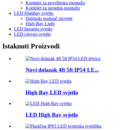
Komplet za površinsku montažu
Komplet za ugradnu montažu
LED Highbay svjetlo
Daljinski podizač rasvjete
High Bay Light
LED linearno svjetlo
LED cijevno svjetlo
Istaknuti Proizvodi
Novi dolazak 4ft 5ft IP54 LE...
High Bay LED svjetla
LED High Bay svjetlo