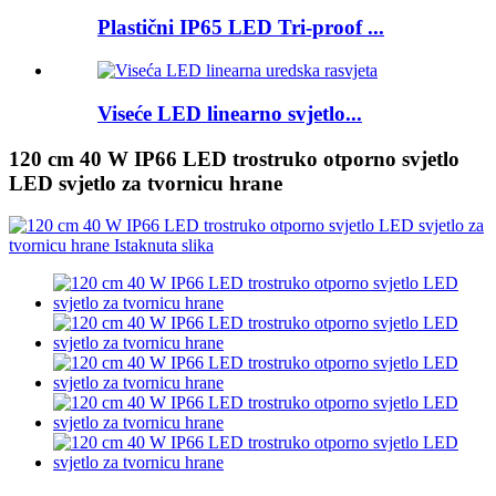
Plastični IP65 LED Tri-proof ...
Viseće LED linearno svjetlo...
120 cm 40 W IP66 LED trostruko otporno svjetlo
LED svjetlo za tvornicu hrane