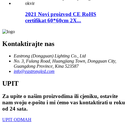
2021 Novi proizvod CE RoHS
certifikat 60*60cm 2X...
Kontaktirajte nas
Eastrong (Dongguan) Lighting Co., Ltd
No. 3, Fulang Road, Huangjiang Town, Dongguan City,
Guangdong Province, Kina 523587
info@eastrongled.com
UPIT
Za upite o našim proizvodima ili cjeniku, ostavite
nam svoju e-poštu i mi ćemo vas kontaktirati u roku
od 24 sata.
UPIT ODMAH