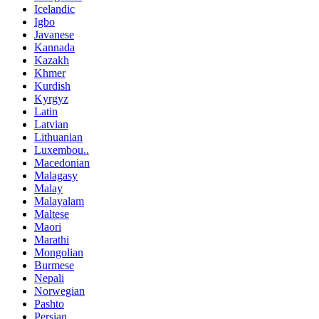
Icelandic
Igbo
Javanese
Kannada
Kazakh
Khmer
Kurdish
Kyrgyz
Latin
Latvian
Lithuanian
Luxembou..
Macedonian
Malagasy
Malay
Malayalam
Maltese
Maori
Marathi
Mongolian
Burmese
Nepali
Norwegian
Pashto
Persian