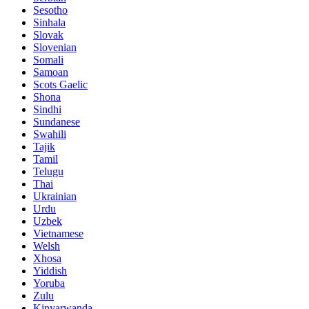
Sesotho
Sinhala
Slovak
Slovenian
Somali
Samoan
Scots Gaelic
Shona
Sindhi
Sundanese
Swahili
Tajik
Tamil
Telugu
Thai
Ukrainian
Urdu
Uzbek
Vietnamese
Welsh
Xhosa
Yiddish
Yoruba
Zulu
Kinyarwanda