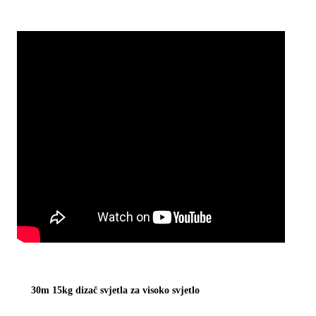
30m 15kg dizač svjetla za visoko svjetlo