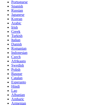
Portuguese
Spanish
Russian
Japanese
Korean
Arabic
Irish
Greek
Turkish
Italian
Danish
Romanian
Indonesian
Czech
Afrikaans
Swedish
Polish
Basque
Catalan
Esperanto
Hindi
Lao
Albanian
Amharic
Armenian