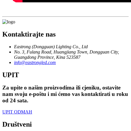
Kontaktirajte nas
Eastrong (Dongguan) Lighting Co., Ltd
No. 3, Fulang Road, Huangjiang Town, Dongguan City,
Guangdong Province, Kina 523587
info@eastrongled.com
UPIT
Za upite o našim proizvodima ili cjeniku, ostavite
nam svoju e-poštu i mi ćemo vas kontaktirati u roku
od 24 sata.
UPIT ODMAH
Društveni