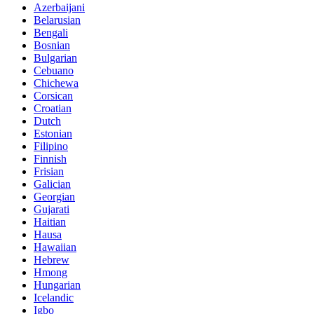
Azerbaijani
Belarusian
Bengali
Bosnian
Bulgarian
Cebuano
Chichewa
Corsican
Croatian
Dutch
Estonian
Filipino
Finnish
Frisian
Galician
Georgian
Gujarati
Haitian
Hausa
Hawaiian
Hebrew
Hmong
Hungarian
Icelandic
Igbo