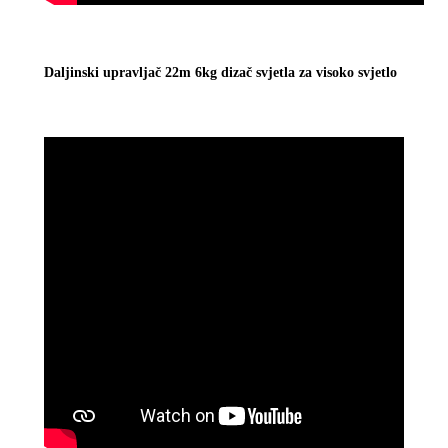
Daljinski upravljač 22m 6kg dizač svjetla za visoko svjetlo