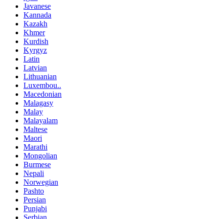
Javanese
Kannada
Kazakh
Khmer
Kurdish
Kyrgyz
Latin
Latvian
Lithuanian
Luxembou..
Macedonian
Malagasy
Malay
Malayalam
Maltese
Maori
Marathi
Mongolian
Burmese
Nepali
Norwegian
Pashto
Persian
Punjabi
Serbian