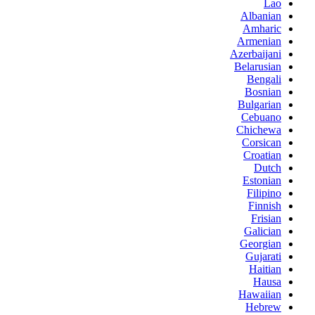
Lao
Albanian
Amharic
Armenian
Azerbaijani
Belarusian
Bengali
Bosnian
Bulgarian
Cebuano
Chichewa
Corsican
Croatian
Dutch
Estonian
Filipino
Finnish
Frisian
Galician
Georgian
Gujarati
Haitian
Hausa
Hawaiian
Hebrew