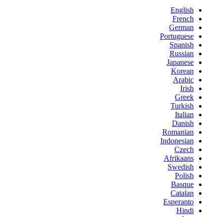
English
French
German
Portuguese
Spanish
Russian
Japanese
Korean
Arabic
Irish
Greek
Turkish
Italian
Danish
Romanian
Indonesian
Czech
Afrikaans
Swedish
Polish
Basque
Catalan
Esperanto
Hindi