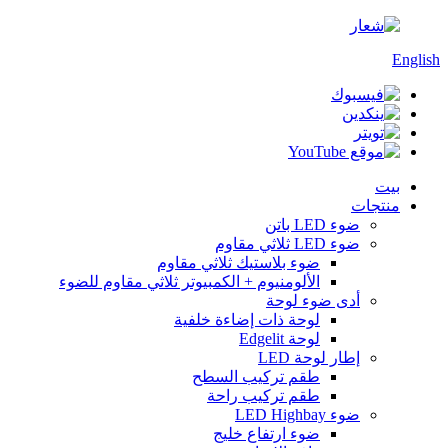
English
بيت
منتجات
ضوء LED باتن
ضوء LED ثلاثي مقاوم
ضوء بلاستيك ثلاثي مقاوم
الألومنيوم + الكمبيوتر ثلاثي مقاوم للضوء
أدى ضوء لوحة
لوحة ذات إضاءة خلفية
لوحة Edgelit
إطار لوحة LED
طقم تركيب السطح
طقم تركيب راحة
ضوء LED Highbay
ضوء ارتفاع خليج