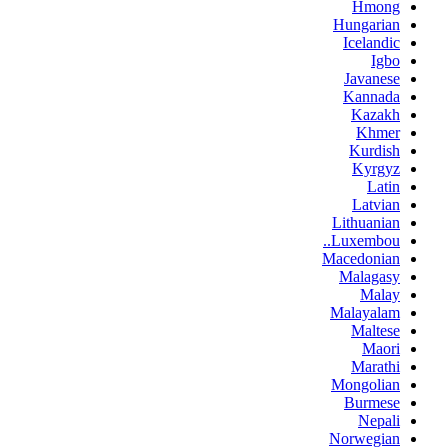
Hmong
Hungarian
Icelandic
Igbo
Javanese
Kannada
Kazakh
Khmer
Kurdish
Kyrgyz
Latin
Latvian
Lithuanian
Luxembou..
Macedonian
Malagasy
Malay
Malayalam
Maltese
Maori
Marathi
Mongolian
Burmese
Nepali
Norwegian