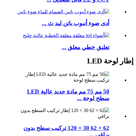
أدى ضوء أنبوب باتن ليد ث ...
تعليق خطي معلق ...
إطار لوحة LED
50 مم 75 مم مادة حديد عالية LED
سطح لوحة ...
62 × 62 30 × 120 تركيب سطح بدون
براغي ...