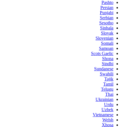
Pashto
Persian
Punjabi
Serbian
Sesotho
Sinhala
Slovak
Slovenian
Somali
Samoan
Scots Gaelic
Shona
Sindhi
Sundanese
Swahili
Tajik
Tamil
Telugu
Thai
Ukrainian
Urdu
Uzbek
Vietnamese
Welsh
Xhosa