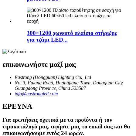
300×1200 χωνευτό πλαίσιο στήριξης
για τζάμι LED...
επικοινωνήστε μαζί μας
Eastrong (Dongguan) Lighting Co., Ltd
No. 3, Fulang Road, Huangjiang Town, Dongguan City,
Guangdong Province, China 523587
info@eastrongled.com
ΕΡΕΥΝΑ
Για ερωτήσεις σχετικά με τα προϊόντα ή τον
τιμοκατάλογό μας, αφήστε μας το email σας και θα
επικοινωνήσουμε εντός 24 ωρών.