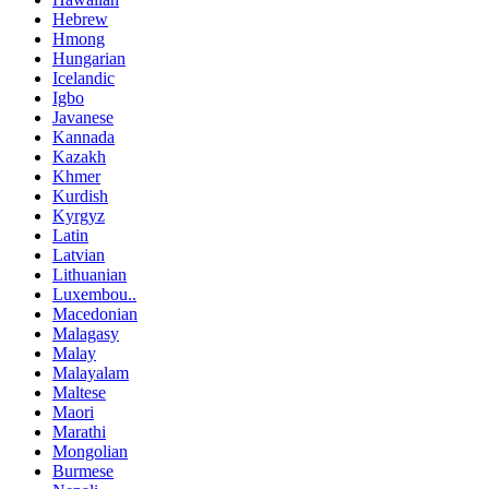
Hebrew
Hmong
Hungarian
Icelandic
Igbo
Javanese
Kannada
Kazakh
Khmer
Kurdish
Kyrgyz
Latin
Latvian
Lithuanian
Luxembou..
Macedonian
Malagasy
Malay
Malayalam
Maltese
Maori
Marathi
Mongolian
Burmese