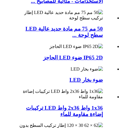
الاستخدامات - مثالية للمصابيح ...
50 مم 75 مم مادة حديد عالية LED
سطح لوحة ...
IP65 2D ضوء LED الحاجز
ضوء بخار LED
1x36 واط 2x36 واط LED تركيبات
إضاءة مقاومة للماء