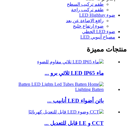
طقم تركيب السطح
طقم تركيب راحة
ضوء LED Highbay
رافع الإضاءة عن بعد
ضوء ارتفاع خليج
ضوء LED الخطي
مصباح أنبوبي LED
منتجات مميزة
ماء LED IP65 ثلاثي برو ...
باتن أضواء LED أنابيب ...
CCT و LE قابل للتعديل ...