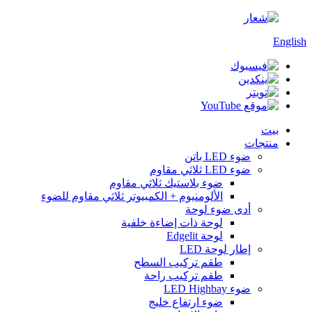
English
بيت
منتجات
ضوء LED باتن
ضوء LED ثلاثي مقاوم
ضوء بلاستيك ثلاثي مقاوم
الألومنيوم + الكمبيوتر ثلاثي مقاوم للضوء
أدى ضوء لوحة
لوحة ذات إضاءة خلفية
لوحة Edgelit
إطار لوحة LED
طقم تركيب السطح
طقم تركيب راحة
ضوء LED Highbay
ضوء ارتفاع خليج