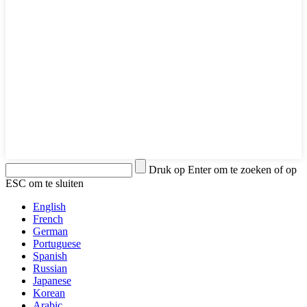
Druk op Enter om te zoeken of op
ESC om te sluiten
English
French
German
Portuguese
Spanish
Russian
Japanese
Korean
Arabic