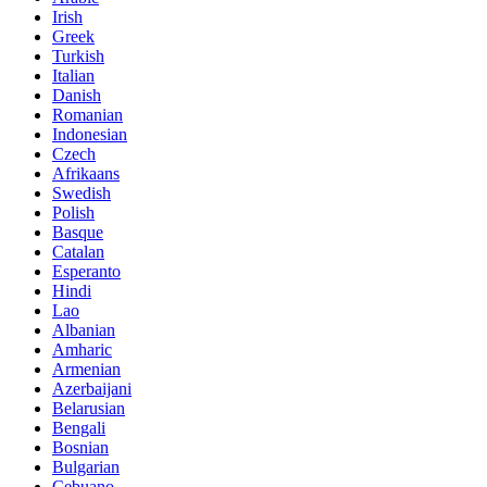
Irish
Greek
Turkish
Italian
Danish
Romanian
Indonesian
Czech
Afrikaans
Swedish
Polish
Basque
Catalan
Esperanto
Hindi
Lao
Albanian
Amharic
Armenian
Azerbaijani
Belarusian
Bengali
Bosnian
Bulgarian
Cebuano