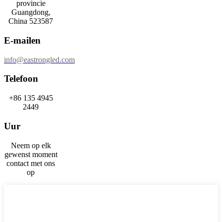
provincie
Guangdong,
China 523587
E-mailen
info@eastrongled.com
Telefoon
+86 135 4945
2449
Uur
Neem op elk
gewenst moment
contact met ons
op