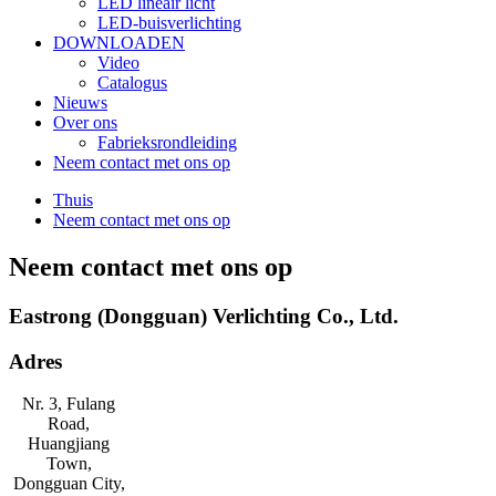
LED lineair licht
LED-buisverlichting
DOWNLOADEN
Video
Catalogus
Nieuws
Over ons
Fabrieksrondleiding
Neem contact met ons op
Thuis
Neem contact met ons op
Neem contact met ons op
Eastrong (Dongguan) Verlichting Co., Ltd.
Adres
Nr. 3, Fulang
Road,
Huangjiang
Town,
Dongguan City,