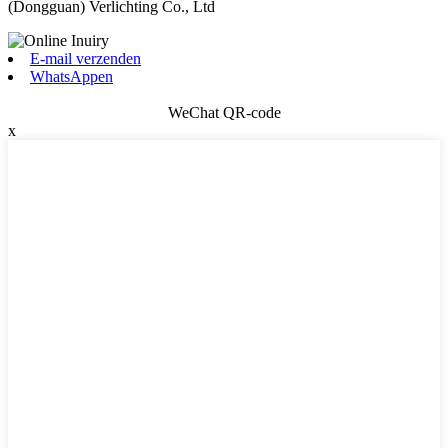
(Dongguan) Verlichting Co., Ltd
E-mail verzenden
WhatsAppen
WeChat QR-code
x