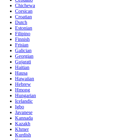
Chichewa
Corsican
Croatian
Dutch
Estonian
Filipino
Finnish
Frisian
Galician
Georgian
Gujarati
Haitian
Hausa
Hawaiian
Hebrew
Hmong
Hungarian
Icelandic
Igbo
Javanese
Kannada
Kazakh
Khmer
Kurdish