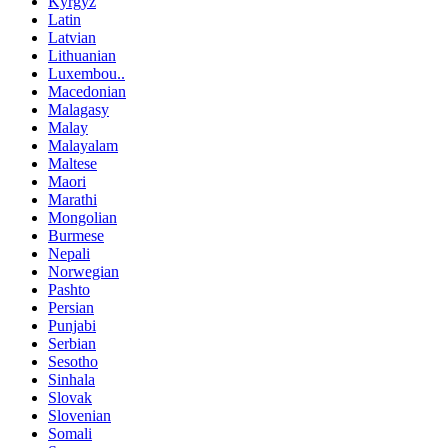
Kyrgyz
Latin
Latvian
Lithuanian
Luxembou..
Macedonian
Malagasy
Malay
Malayalam
Maltese
Maori
Marathi
Mongolian
Burmese
Nepali
Norwegian
Pashto
Persian
Punjabi
Serbian
Sesotho
Sinhala
Slovak
Slovenian
Somali