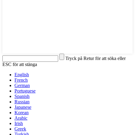
Tryck på Retur för att söka eller
ESC för att stänga
English
French
German
Portuguese
Spanish
Russian
Japanese
Korean
Arabic
Irish
Greek
Turkish