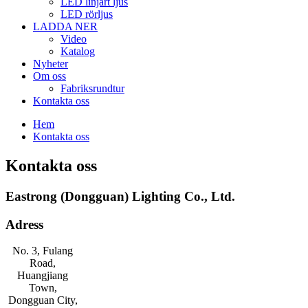
LED linjärt ljus
LED rörljus
LADDA NER
Video
Katalog
Nyheter
Om oss
Fabriksrundtur
Kontakta oss
Hem
Kontakta oss
Kontakta oss
Eastrong (Dongguan) Lighting Co., Ltd.
Adress
No. 3, Fulang
Road,
Huangjiang
Town,
Dongguan City,