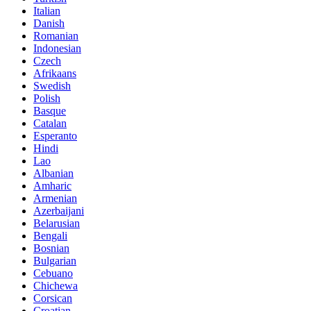
Italian
Danish
Romanian
Indonesian
Czech
Afrikaans
Swedish
Polish
Basque
Catalan
Esperanto
Hindi
Lao
Albanian
Amharic
Armenian
Azerbaijani
Belarusian
Bengali
Bosnian
Bulgarian
Cebuano
Chichewa
Corsican
Croatian