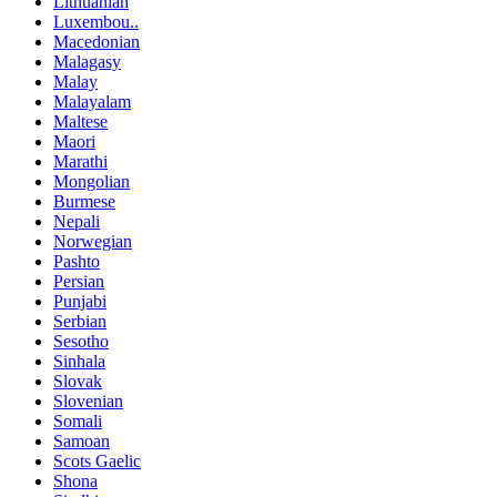
Lithuanian
Luxembou..
Macedonian
Malagasy
Malay
Malayalam
Maltese
Maori
Marathi
Mongolian
Burmese
Nepali
Norwegian
Pashto
Persian
Punjabi
Serbian
Sesotho
Sinhala
Slovak
Slovenian
Somali
Samoan
Scots Gaelic
Shona