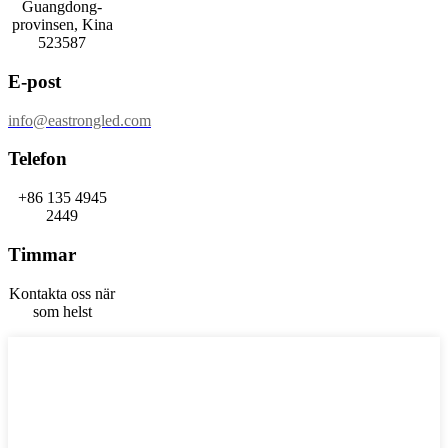
Guangdong-
provinsen, Kina
523587
E-post
info@eastrongled.com
Telefon
+86 135 4945
2449
Timmar
Kontakta oss när
som helst