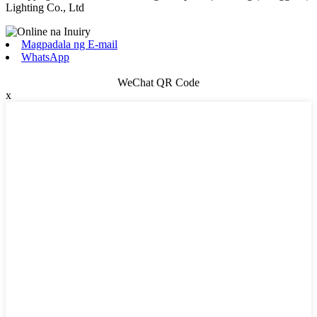
Lighting Co., Ltd
Magpadala ng E-mail
WhatsApp
WeChat QR Code
x