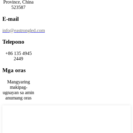
Province, China
523587
E-mail
info@eastrongled.com
Telepono
+86 135 4945
2449
Mga oras
Mangyaring
makipag-
ugnayan sa amin
anumang oras