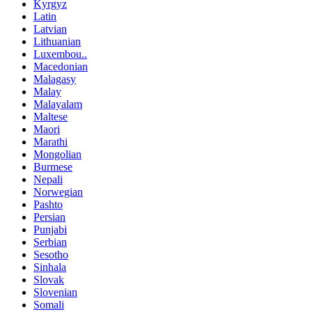
Kyrgyz
Latin
Latvian
Lithuanian
Luxembou..
Macedonian
Malagasy
Malay
Malayalam
Maltese
Maori
Marathi
Mongolian
Burmese
Nepali
Norwegian
Pashto
Persian
Punjabi
Serbian
Sesotho
Sinhala
Slovak
Slovenian
Somali