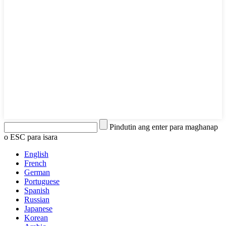
Pindutin ang enter para maghanap
o ESC para isara
English
French
German
Portuguese
Spanish
Russian
Japanese
Korean