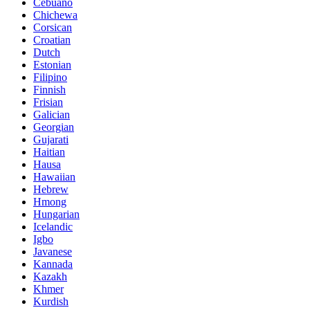
Cebuano
Chichewa
Corsican
Croatian
Dutch
Estonian
Filipino
Finnish
Frisian
Galician
Georgian
Gujarati
Haitian
Hausa
Hawaiian
Hebrew
Hmong
Hungarian
Icelandic
Igbo
Javanese
Kannada
Kazakh
Khmer
Kurdish