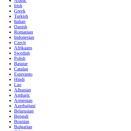
Arabic
Irish
Greek
Turkish
Italian
Danish
Romanian
Indonesian
Czech
Afrikaans
Swedish
Polish
Basque
Catalan
Esperanto
Hindi
Lao
Albanian
Amharic
Armenian
Azerbaijani
Belarusian
Bengali
Bosnian
Bulgarian