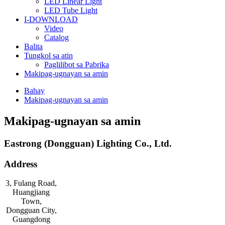
LED Linear Light
LED Tube Light
I-DOWNLOAD
Video
Catalog
Balita
Tungkol sa atin
Paglilibot sa Pabrika
Makipag-ugnayan sa amin
Bahay
Makipag-ugnayan sa amin
Makipag-ugnayan sa amin
Eastrong (Dongguan) Lighting Co., Ltd.
Address
3, Fulang Road,
Huangjiang
Town,
Dongguan City,
Guangdong