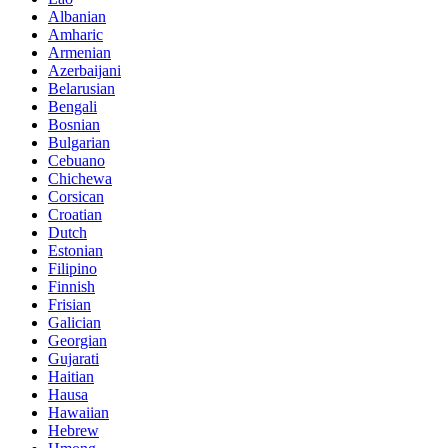
Albanian
Amharic
Armenian
Azerbaijani
Belarusian
Bengali
Bosnian
Bulgarian
Cebuano
Chichewa
Corsican
Croatian
Dutch
Estonian
Filipino
Finnish
Frisian
Galician
Georgian
Gujarati
Haitian
Hausa
Hawaiian
Hebrew