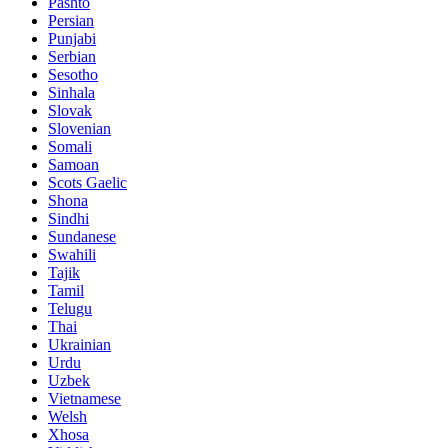
Pashto
Persian
Punjabi
Serbian
Sesotho
Sinhala
Slovak
Slovenian
Somali
Samoan
Scots Gaelic
Shona
Sindhi
Sundanese
Swahili
Tajik
Tamil
Telugu
Thai
Ukrainian
Urdu
Uzbek
Vietnamese
Welsh
Xhosa