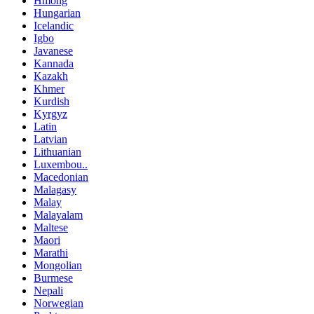
Hmong
Hungarian
Icelandic
Igbo
Javanese
Kannada
Kazakh
Khmer
Kurdish
Kyrgyz
Latin
Latvian
Lithuanian
Luxembou..
Macedonian
Malagasy
Malay
Malayalam
Maltese
Maori
Marathi
Mongolian
Burmese
Nepali
Norwegian