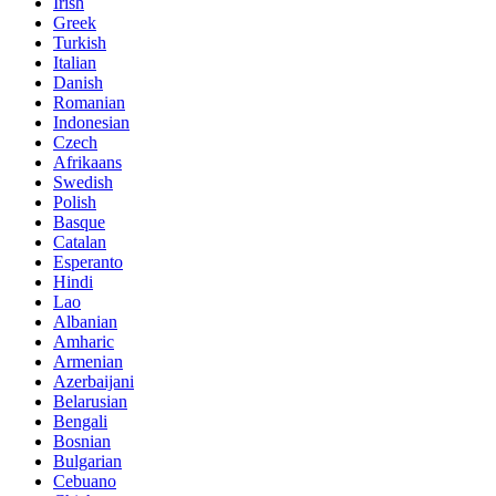
Irish
Greek
Turkish
Italian
Danish
Romanian
Indonesian
Czech
Afrikaans
Swedish
Polish
Basque
Catalan
Esperanto
Hindi
Lao
Albanian
Amharic
Armenian
Azerbaijani
Belarusian
Bengali
Bosnian
Bulgarian
Cebuano