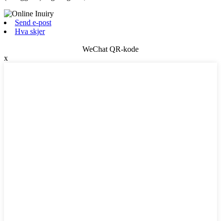
Send e-post
Hva skjer
WeChat QR-kode
x