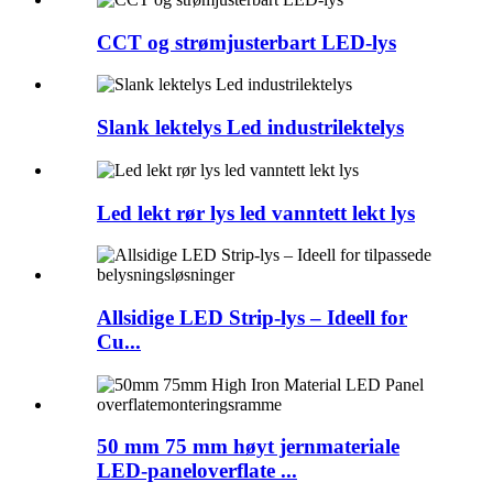
CCT og strømjusterbart LED-lys
Slank lektelys Led industrilektelys
Led lekt rør lys led vanntett lekt lys
Allsidige LED Strip-lys – Ideell for
Cu...
50 mm 75 mm høyt jernmateriale
LED-paneloverflate ...