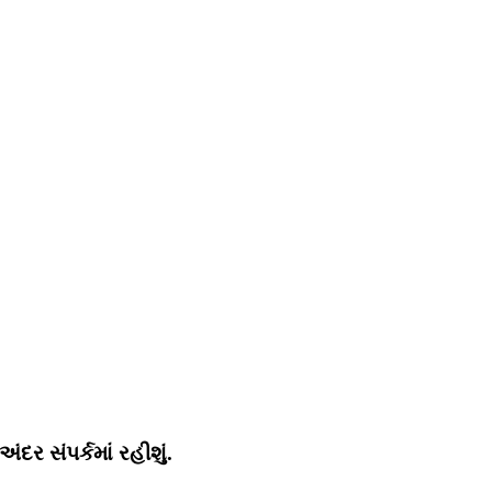
ર સંપર્કમાં રહીશું.