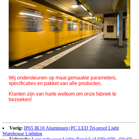
Wij ondersteunen op maat gemaakte parameters,
specificaties en pakket van alle producten.
Klanten zijn van harte welkom om onze fabriek te
bezoeken!
Vorig:
IP65 IK10 Aluminium+PC LED Tri-proof Light
Warehouse Lighting