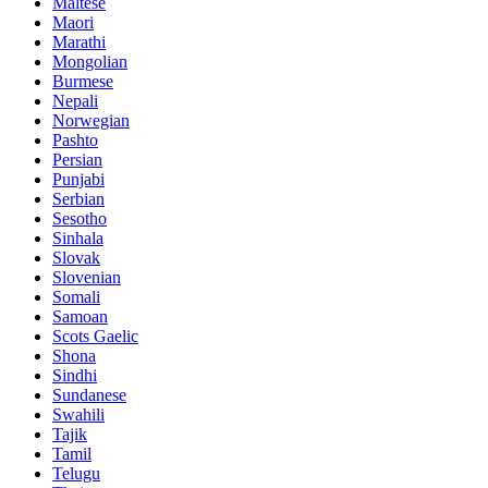
Maltese
Maori
Marathi
Mongolian
Burmese
Nepali
Norwegian
Pashto
Persian
Punjabi
Serbian
Sesotho
Sinhala
Slovak
Slovenian
Somali
Samoan
Scots Gaelic
Shona
Sindhi
Sundanese
Swahili
Tajik
Tamil
Telugu