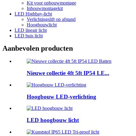
Kit voor opbouwmontage
Inbouwmontagekit
LED Highbay-licht
Verlichtingslift op afstand
Hoogbouwlicht
LED lineair licht
LED buis licht
Aanbevolen producten
Nieuwe collectie 4ft 5ft IP54 LE...
Hoogbouw LED-verlichting
LED hoogbouw licht