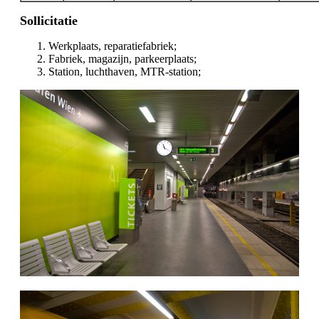
Sollicitatie
Werkplaats, reparatiefabriek;
Fabriek, magazijn, parkeerplaats;
Station, luchthaven, MTR-station;