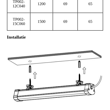
TP002-
1200
69
65
12C040
TP002-
1500
69
65
15C060
Installatie