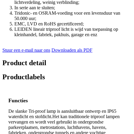
lichtverdeling, weinig verblinding;
In serie aan te sluiten;
Tridonic- en OSRAM-voeding voor een levensduur van
50.000 uur;
EMC, LVD en RoHS gecertificeerd;
LEIDEN lineair triproof licht is wijd van toepassing op
kleinhandel, fabriek, pakhuis, garage en enz
Stuur een e-mail naar ons
Downloaden als PDF
Product detail
Productlabels
Functies
De slanke Tri-proof lamp is aansluitbaar ontwerp en IP65
waterdicht en stofdicht.Het kan traditionele triproof lampen
vervangen en wordt veel gebruikt in ondergrondse
parkeerplaatsen, metrostations, luchthavens, havens,
fabrieken, ondergrondse tunnels en andere vochtige