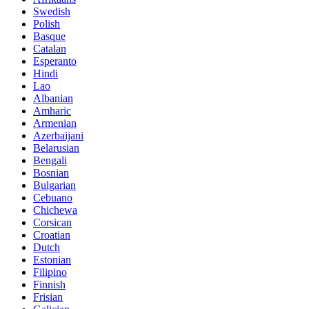
Swedish
Polish
Basque
Catalan
Esperanto
Hindi
Lao
Albanian
Amharic
Armenian
Azerbaijani
Belarusian
Bengali
Bosnian
Bulgarian
Cebuano
Chichewa
Corsican
Croatian
Dutch
Estonian
Filipino
Finnish
Frisian