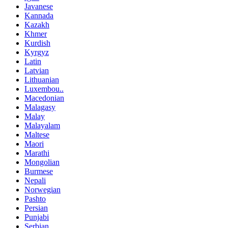
Javanese
Kannada
Kazakh
Khmer
Kurdish
Kyrgyz
Latin
Latvian
Lithuanian
Luxembou..
Macedonian
Malagasy
Malay
Malayalam
Maltese
Maori
Marathi
Mongolian
Burmese
Nepali
Norwegian
Pashto
Persian
Punjabi
Serbian