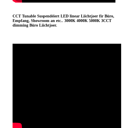
CCT Tunable Suspendéiert LED linear Liichtjoer fir Büro,
Empfang, Showroom an etc.. 3000K 4000K 5000K 3CCT
dimming Büro Liichtjoer.