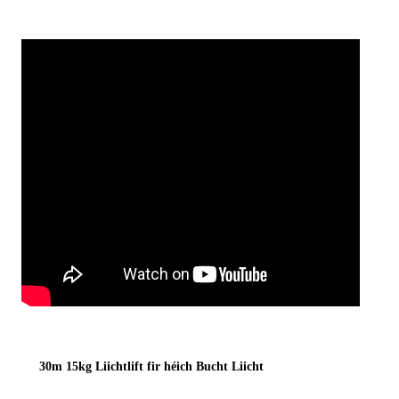
30m 15kg Liichtlift fir héich Bucht Liicht