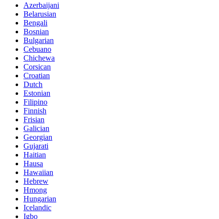
Azerbaijani
Belarusian
Bengali
Bosnian
Bulgarian
Cebuano
Chichewa
Corsican
Croatian
Dutch
Estonian
Filipino
Finnish
Frisian
Galician
Georgian
Gujarati
Haitian
Hausa
Hawaiian
Hebrew
Hmong
Hungarian
Icelandic
Igbo