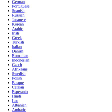
German
Portuguese
Spanish
Russian
Japanese
Korean
Arabic
Irish
Greek
Turkish
Italian
Danish
Romanian
Indonesian
Czech
Afrikaans
Swedish
Polish
Basque
Catalan
Esperanto
Hindi
Lao
Albanian
Amharic