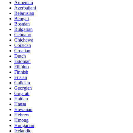
Armenian
Azerbaijani
Belarusian
Bengali
Bosnian
Bulgarian
Cebuano
Chichewa
Corsican
Croatian
Dutch
Estonian
Filipino
Finnish
Frisian
Galician
Georgian
Gujarati
Haitian
Hausa
Hawaiian
Hebrew
Hmong
Hungarian
Icelandic