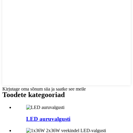
Kirjutage oma sõnum siia ja saatke see meile
Toodete kategooriad
LED auruvalgusti