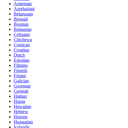
Armenian
Azerbaijani
Belarusian
Bengali
Bosnian
Bulgarian
Cebuano
Chichewa
Corsican
Croatian
Dutch
Estonian
Filipino
Finnish
Frisian
Galician
Georgian
Gujarati
Haitian
Hausa
Hawaiian
Hebrew
Hmong
Hungarian
Icelandic