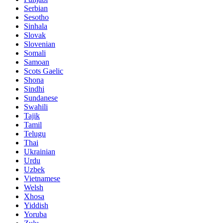
Serbian
Sesotho
Sinhala
Slovak
Slovenian
Somali
Samoan
Scots Gaelic
Shona
Sindhi
Sundanese
Swahili
Tajik
Tamil
Telugu
Thai
Ukrainian
Urdu
Uzbek
Vietnamese
Welsh
Xhosa
Yiddish
Yoruba