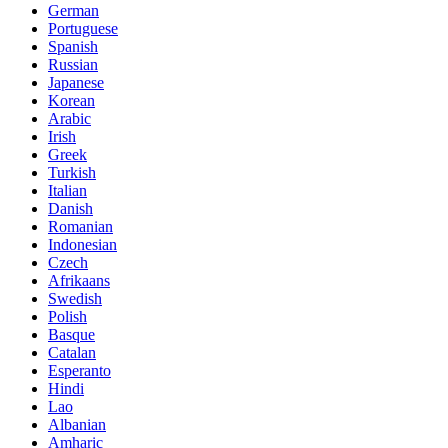
German
Portuguese
Spanish
Russian
Japanese
Korean
Arabic
Irish
Greek
Turkish
Italian
Danish
Romanian
Indonesian
Czech
Afrikaans
Swedish
Polish
Basque
Catalan
Esperanto
Hindi
Lao
Albanian
Amharic