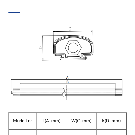
Mudeli nr.
L(A=mm)
W(C=mm)
K(D=mm)