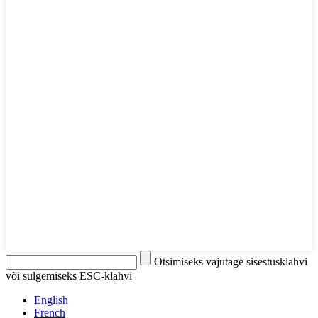
Otsimiseks vajutage sisestusklahvi
või sulgemiseks ESC-klahvi
English
French