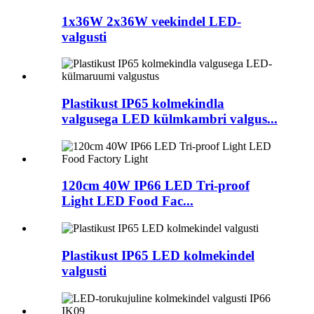
1x36W 2x36W veekindel LED-
valgusti
Plastikust IP65 kolmekindla
valgusega LED külmkambri valgus...
120cm 40W IP66 LED Tri-proof
Light LED Food Fac...
Plastikust IP65 LED kolmekindel
valgusti