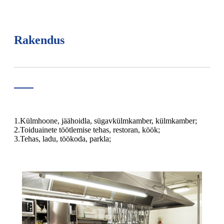
Rakendus
1.Külmhoone, jäähoidla, sügavkülmkamber, külmkamber;
2.Toiduainete töötlemise tehas, restoran, köök;
3.Tehas, ladu, töökoda, parkla;