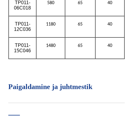
TP011-
580
65
40
06C018
TP011-
1180
65
40
12C036
TP011-
1480
65
40
15C046
Paigaldamine ja juhtmestik