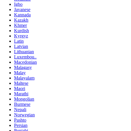
Igbo
Javanese
Kannada
Kazakh
Khmer
Kurdish
Kyrgyz
Latin
Latvian
Lithuanian
Luxembou..
Macedonian
Malagasy
Malay
Malayalam
Maltese
Maori
Marathi
Mongolian
Burmese
Nepali
Norwegian
Pashto
Persian
Punjabi