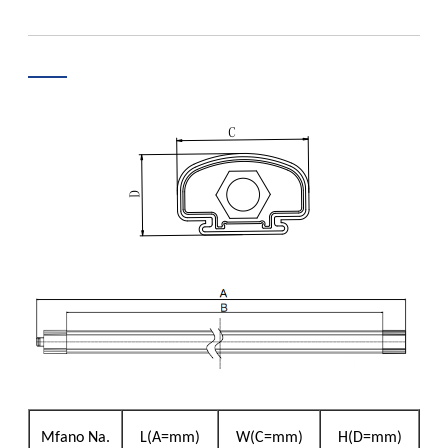
Mfano Na.
L(A=mm)
W(C=mm)
H(D=mm)