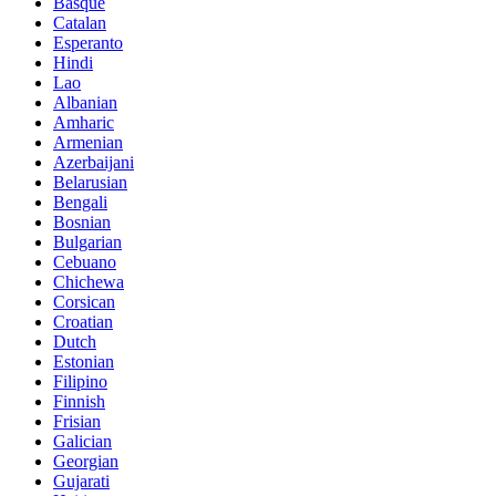
Basque
Catalan
Esperanto
Hindi
Lao
Albanian
Amharic
Armenian
Azerbaijani
Belarusian
Bengali
Bosnian
Bulgarian
Cebuano
Chichewa
Corsican
Croatian
Dutch
Estonian
Filipino
Finnish
Frisian
Galician
Georgian
Gujarati