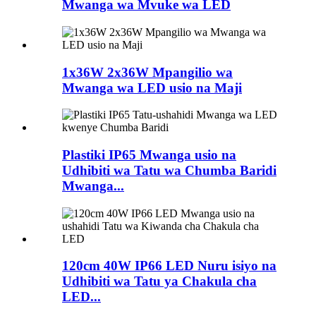
Mwanga wa Mvuke wa LED
1x36W 2x36W Mpangilio wa
Mwanga wa LED usio na Maji
Plastiki IP65 Mwanga usio na
Udhibiti wa Tatu wa Chumba Baridi
Mwanga...
120cm 40W IP66 LED Nuru isiyo na
Udhibiti wa Tatu ya Chakula cha
LED...