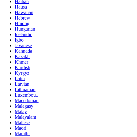
Haitian
Hausa
Hawaiian
Hebrew
Hmong
Hungarian
Icelandic
Igbo
Javanese
Kannada
Kazakh
Khmer
Kurdish
Kyrgyz
Latin
Latvian
Lithuanian
Luxembou..
Macedonian
Malagasy
Malay
Malayalam
Maltese
Maori
Marathi