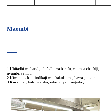
Maombi
1.Uhifadhi wa baridi, uhifadhi wa barafu, chumba cha friji,
nyumba ya friji;
2.Kiwanda cha usindikaji wa chakula, mgahawa, jikoni;
3.Kiwanda, ghala, warsha, sehemu ya maegesho;