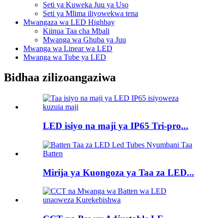
Seti ya Kuweka Juu ya Uso
Seti ya Mlima iliyowekwa tena
Mwangaza wa LED Highbay
Kiinua Taa cha Mbali
Mwanga wa Ghuba ya Juu
Mwanga wa Linear wa LED
Mwanga wa Tube ya LED
Bidhaa zilizoangaziwa
LED isiyo na maji ya IP65 Tri-pro...
Mirija ya Kuongoza ya Taa za LED...