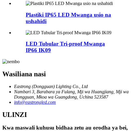
Plastiki IP65 LED Mwanga usio na
ushahidi
LED Tubular Tri-proof Mwanga
IP66 IK09
Wasiliana nasi
Eastrong (Dongguan) Lighting Co., Ltd
Nambari 3, Barabara ya Fulang, Mji wa Huangjiang, Mji wa
Dongguan, Mkoa wa Guangdong, Uchina 523587
info@eastrongled.com
ULINZI
Kwa maswali kuhusu bidhaa zetu au orodha ya bei,