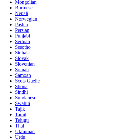
Mongolian
Burmese
Nepali
Norwegian
Pashto
Persian
Punjabi
Serbian
Sesotho
Sinhala
Slovak
Slovenian
Somali
Samoan
Scots Gaelic
Shona
Sindhi
Sundanese
Swahili
Tajik
Tamil
Telugu
Thai
Ukrainian
Urdu