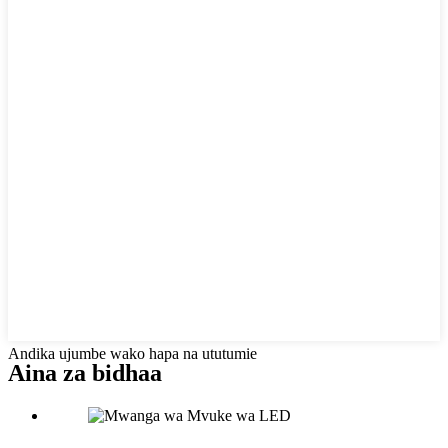
Andika ujumbe wako hapa na ututumie
Aina za bidhaa