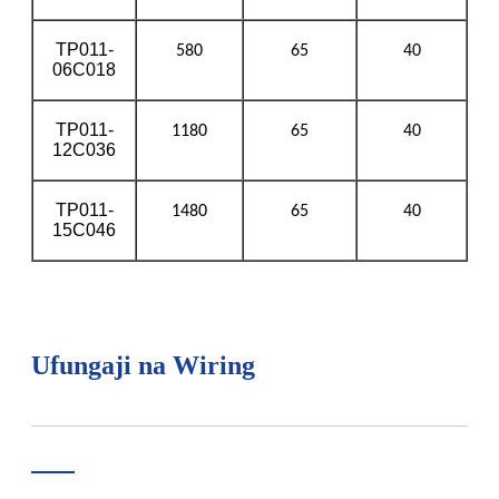
TP011-
580
65
40
06C018
TP011-
1180
65
40
12C036
TP011-
1480
65
40
15C046
Ufungaji na Wiring