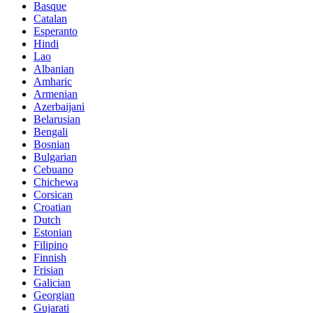
Basque
Catalan
Esperanto
Hindi
Lao
Albanian
Amharic
Armenian
Azerbaijani
Belarusian
Bengali
Bosnian
Bulgarian
Cebuano
Chichewa
Corsican
Croatian
Dutch
Estonian
Filipino
Finnish
Frisian
Galician
Georgian
Gujarati