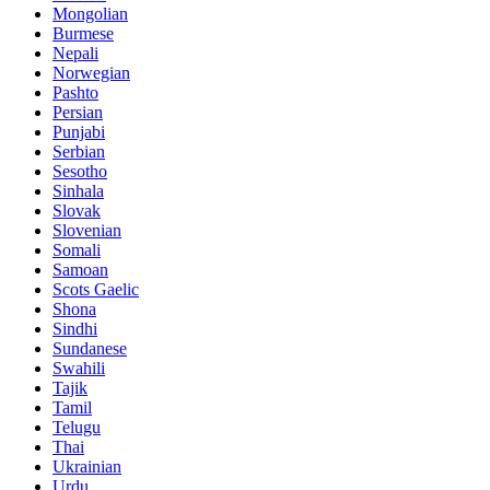
Mongolian
Burmese
Nepali
Norwegian
Pashto
Persian
Punjabi
Serbian
Sesotho
Sinhala
Slovak
Slovenian
Somali
Samoan
Scots Gaelic
Shona
Sindhi
Sundanese
Swahili
Tajik
Tamil
Telugu
Thai
Ukrainian
Urdu