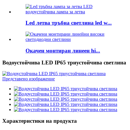
Led летва тръбна светлина led w...
Окачен монтиран линеен hi...
Водоустойчива LED IP65 триустойчива светлина
Характеристики на продукта