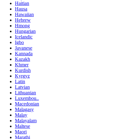
Haitian
Hausa
Hawaiian
Hebrew
Hmong
Hungarian
Icelandic
Igbo
Javanese
Kannada
Kazakh
Khmer
Kurdish
Kyrgyz
Latin
Latvian
Lithuanian
Luxembou..
Macedonian
Malagasy
Malay
Malayalam
Maltese
Maori
Marathi