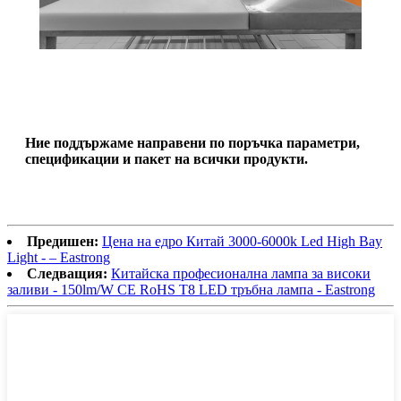
Ние поддържаме направени по поръчка параметри,
спецификации и пакет на всички продукти.
Предишен:
Цена на едро Китай 3000-6000k Led High Bay
Light - – Eastrong
Следващия:
Китайска професионална лампа за високи
заливи - 150lm/W CE RoHS T8 LED тръбна лампа - Eastrong