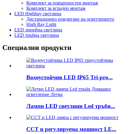
Комплект за повърхностен монтаж
Комплект за вграден монтаж
LED Highbay светлина
Дистанционно повдигане на осветлението
High Bay Light
LED линейна светлина
LED тръбна светлина
Специални продукти
Водоустойчив LED IP65 Tri-pro...
Лампи LED светлини Led тръби...
CCT и регулируема мощност LE...