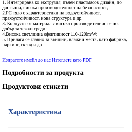
1. Интегрирана ко-екструзия, пълен пластмасов дизайн, по-
достъпна, висока производителност на безопасност;
2.PC тяло с характеристики на водоустойчивост,
прахоустойчивост, нова структура и др.
3. Корпусът от материал с висока производителност е по-
добър за тежки среди;
4.Висока светлинна ефективност 110-120lm/W;
5. Прилага се главно за външни, влажни места, като фабрика,
паркинг, склад и др.
Изпратете имейл до нас
Изтеглете като PDF
Подробности за продукта
Продуктови етикети
Характеристика