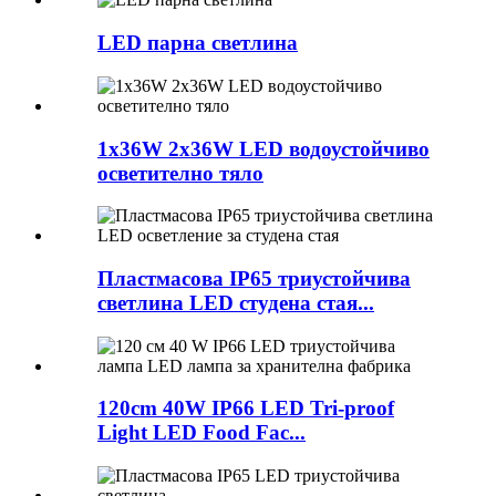
LED парна светлина
1x36W 2x36W LED водоустойчиво
осветително тяло
Пластмасова IP65 триустойчива
светлина LED студена стая...
120cm 40W IP66 LED Tri-proof
Light LED Food Fac...