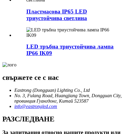
Пластмасова IP65 LED
триустойчива светлина
LED тръбна триустойчива лампа
IP66 IK09
свържете се с нас
Eastrong (Dongguan) Lighting Co., Ltd
No. 3, Fulang Road, Huangjiang Town, Dongguan City,
провинция Гуангдонг, Китай 523587
info@eastrongled.com
РАЗСЛЕДВАНЕ
За запитвания относно нашите продукти или