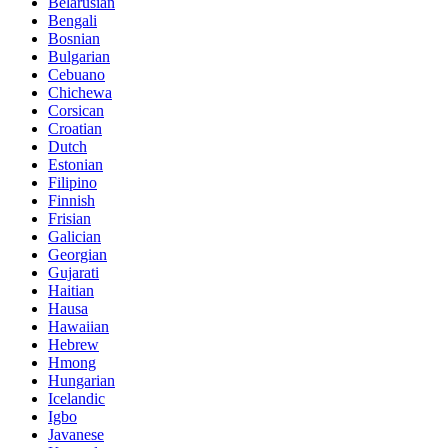
Belarusian
Bengali
Bosnian
Bulgarian
Cebuano
Chichewa
Corsican
Croatian
Dutch
Estonian
Filipino
Finnish
Frisian
Galician
Georgian
Gujarati
Haitian
Hausa
Hawaiian
Hebrew
Hmong
Hungarian
Icelandic
Igbo
Javanese