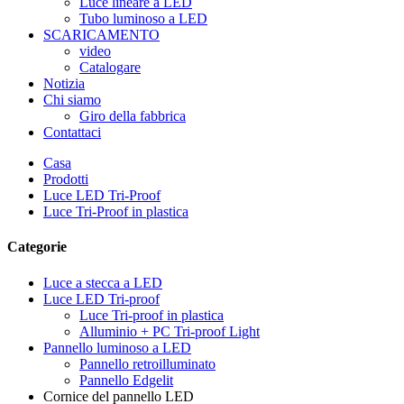
Luce lineare a LED
Tubo luminoso a LED
SCARICAMENTO
video
Catalogare
Notizia
Chi siamo
Giro della fabbrica
Contattaci
Casa
Prodotti
Luce LED Tri-Proof
Luce Tri-Proof in plastica
Categorie
Luce a stecca a LED
Luce LED Tri-proof
Luce Tri-proof in plastica
Alluminio + PC Tri-proof Light
Pannello luminoso a LED
Pannello retroilluminato
Pannello Edgelit
Cornice del pannello LED