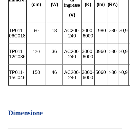
(cm)
(W)
(K)
(lm)
(RA)
ingresso
(V)
TP011-
60
18
AC200-
3000-
1980
>80
>0,9
06C018
240
6000
TP011-
120
36
AC200-
3000-
3960
>80
>0,9
12C036
240
6000
TP011-
150
46
AC200-
3000-
5060
>80
>0,9
15C046
240
6000
Dimensione