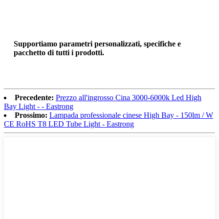
Supportiamo parametri personalizzati, specifiche e
pacchetto di tutti i prodotti.
Precedente:
Prezzo all'ingrosso Cina 3000-6000k Led High
Bay Light - - Eastrong
Prossimo:
Lampada professionale cinese High Bay - 150lm / W
CE RoHS T8 LED Tube Light - Eastrong