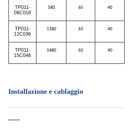
TP011-
580
65
40
06C018
TP011-
1180
65
40
12C036
TP011-
1480
65
40
15C046
Installazione e cablaggio