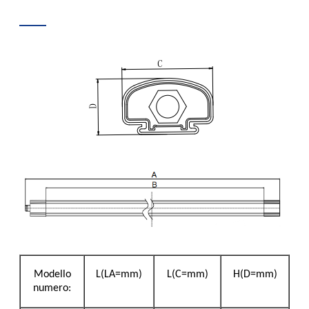
Modello
L(LA=mm)
L(C=mm)
H(D=mm)
numero: