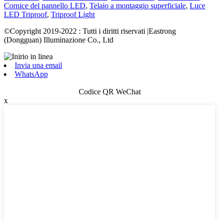
Cornice del pannello LED
,
Telaio a montaggio superficiale
,
Luce
LED Triproof
,
Triproof Light
©Copyright 2019-2022 : Tutti i diritti riservati |Eastrong
(Dongguan) Illuminazione Co., Ltd
Invia una email
WhatsApp
Codice QR WeChat
x