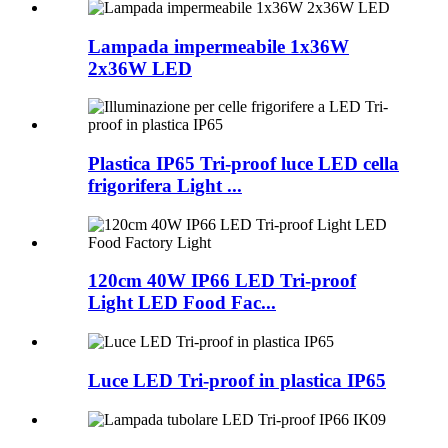
Lampada impermeabile 1x36W
2x36W LED
Plastica IP65 Tri-proof luce LED cella
frigorifera Light ...
120cm 40W IP66 LED Tri-proof
Light LED Food Fac...
Luce LED Tri-proof in plastica IP65