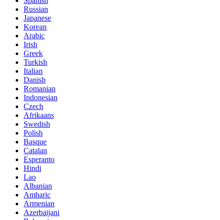
Spanish
Russian
Japanese
Korean
Arabic
Irish
Greek
Turkish
Italian
Danish
Romanian
Indonesian
Czech
Afrikaans
Swedish
Polish
Basque
Catalan
Esperanto
Hindi
Lao
Albanian
Amharic
Armenian
Azerbaijani