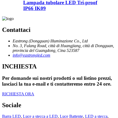
Lampada tubolare LED Tri-proof
IP66 IK09
Contattaci
Eastrong (Dongguan) Illuminazione Co., Ltd
No. 3, Fulang Road, città di Huangjiang, città di Dongguan,
provincia del Guangdong, Cina 523587
info@eastrongled.com
INCHIESTA
Per domande sui nostri prodotti o sul listino prezzi,
lasciaci la tua e-mail e ti contatteremo entro 24 ore.
RICHIESTA ORA
Sociale
Barra LED
,
Luce a stecca a LED
,
Luce Battente
,
LED a stecca
,