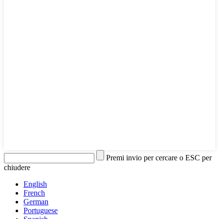
Premi invio per cercare o ESC per
chiudere
English
French
German
Portuguese