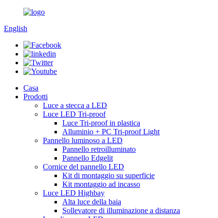
English
Casa
Prodotti
Luce a stecca a LED
Luce LED Tri-proof
Luce Tri-proof in plastica
Alluminio + PC Tri-proof Light
Pannello luminoso a LED
Pannello retroilluminato
Pannello Edgelit
Cornice del pannello LED
Kit di montaggio su superficie
Kit montaggio ad incasso
Luce LED Highbay
Alta luce della baia
Sollevatore di illuminazione a distanza