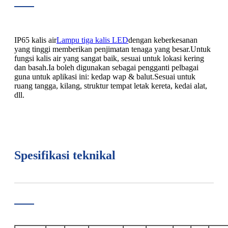
IP65 kalis air
Lampu tiga kalis LED
dengan keberkesanan
yang tinggi memberikan penjimatan tenaga yang besar.Untuk
fungsi kalis air yang sangat baik, sesuai untuk lokasi kering
dan basah.Ia boleh digunakan sebagai pengganti pelbagai
guna untuk aplikasi ini: kedap wap & balut.Sesuai untuk
ruang tangga, kilang, struktur tempat letak kereta, kedai alat,
dll.
Spesifikasi teknikal