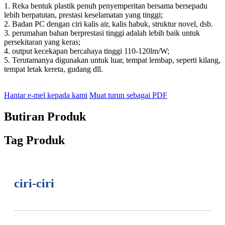
1. Reka bentuk plastik penuh penyemperitan bersama bersepadu
lebih berpatutan, prestasi keselamatan yang tinggi;
2. Badan PC dengan ciri kalis air, kalis habuk, struktur novel, dsb.
3. perumahan bahan berprestasi tinggi adalah lebih baik untuk
persekitaran yang keras;
4. output kecekapan bercahaya tinggi 110-120lm/W;
5. Terutamanya digunakan untuk luar, tempat lembap, seperti kilang,
tempat letak kereta, gudang dll.
Hantar e-mel kepada kami
Muat turun sebagai PDF
Butiran Produk
Tag Produk
ciri-ciri