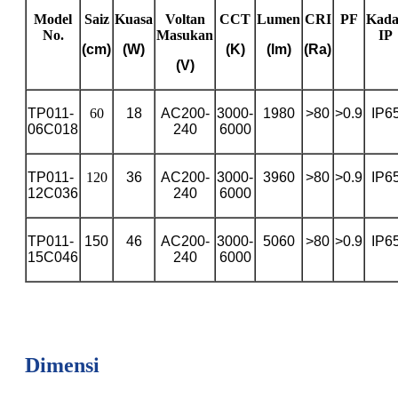
Model
Saiz
Kuasa
Voltan
CCT
Lumen
CRI
PF
Kada
No.
Masukan
IP
(cm)
(W)
(K)
(lm)
(Ra)
(V)
TP011-
60
18
AC200-
3000-
1980
>80
>0.9
IP6
06C018
240
6000
TP011-
120
36
AC200-
3000-
3960
>80
>0.9
IP6
12C036
240
6000
TP011-
150
46
AC200-
3000-
5060
>80
>0.9
IP6
15C046
240
6000
Dimensi