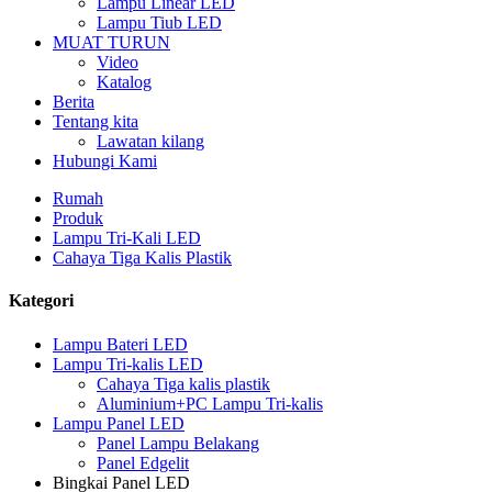
Lampu Linear LED
Lampu Tiub LED
MUAT TURUN
Video
Katalog
Berita
Tentang kita
Lawatan kilang
Hubungi Kami
Rumah
Produk
Lampu Tri-Kali LED
Cahaya Tiga Kalis Plastik
Kategori
Lampu Bateri LED
Lampu Tri-kalis LED
Cahaya Tiga kalis plastik
Aluminium+PC Lampu Tri-kalis
Lampu Panel LED
Panel Lampu Belakang
Panel Edgelit
Bingkai Panel LED