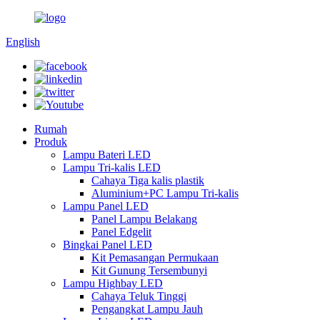
English
Rumah
Produk
Lampu Bateri LED
Lampu Tri-kalis LED
Cahaya Tiga kalis plastik
Aluminium+PC Lampu Tri-kalis
Lampu Panel LED
Panel Lampu Belakang
Panel Edgelit
Bingkai Panel LED
Kit Pemasangan Permukaan
Kit Gunung Tersembunyi
Lampu Highbay LED
Cahaya Teluk Tinggi
Pengangkat Lampu Jauh