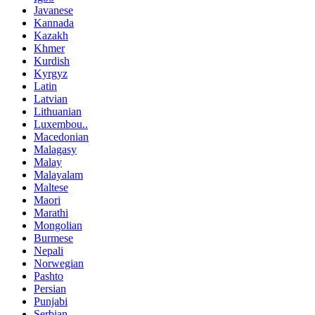
Javanese
Kannada
Kazakh
Khmer
Kurdish
Kyrgyz
Latin
Latvian
Lithuanian
Luxembou..
Macedonian
Malagasy
Malay
Malayalam
Maltese
Maori
Marathi
Mongolian
Burmese
Nepali
Norwegian
Pashto
Persian
Punjabi
Serbian