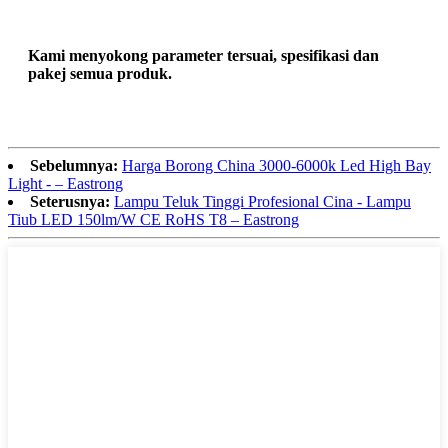
Kami menyokong parameter tersuai, spesifikasi dan
pakej semua produk.
Sebelumnya:
Harga Borong China 3000-6000k Led High Bay
Light - – Eastrong
Seterusnya:
Lampu Teluk Tinggi Profesional Cina - Lampu
Tiub LED 150lm/W CE RoHS T8 – Eastrong