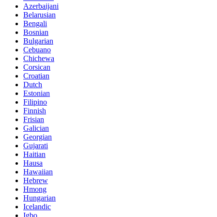
Azerbaijani
Belarusian
Bengali
Bosnian
Bulgarian
Cebuano
Chichewa
Corsican
Croatian
Dutch
Estonian
Filipino
Finnish
Frisian
Galician
Georgian
Gujarati
Haitian
Hausa
Hawaiian
Hebrew
Hmong
Hungarian
Icelandic
Igbo