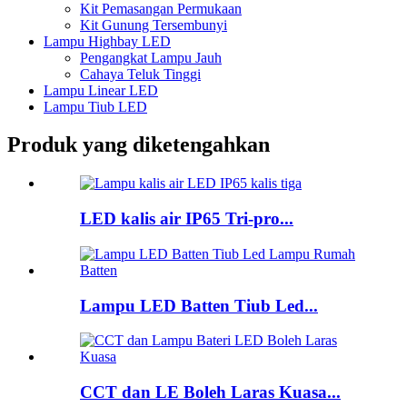
Kit Pemasangan Permukaan
Kit Gunung Tersembunyi
Lampu Highbay LED
Pengangkat Lampu Jauh
Cahaya Teluk Tinggi
Lampu Linear LED
Lampu Tiub LED
Produk yang diketengahkan
LED kalis air IP65 Tri-pro...
Lampu LED Batten Tiub Led...
CCT dan LE Boleh Laras Kuasa...