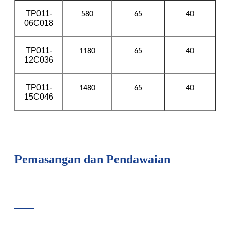
TP011-
580
65
40
06C018
TP011-
1180
65
40
12C036
TP011-
1480
65
40
15C046
Pemasangan dan Pendawaian