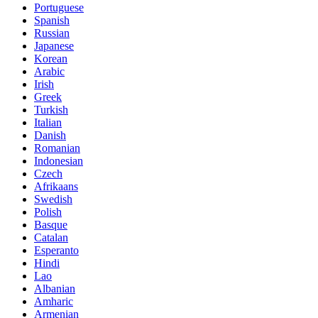
Portuguese
Spanish
Russian
Japanese
Korean
Arabic
Irish
Greek
Turkish
Italian
Danish
Romanian
Indonesian
Czech
Afrikaans
Swedish
Polish
Basque
Catalan
Esperanto
Hindi
Lao
Albanian
Amharic
Armenian