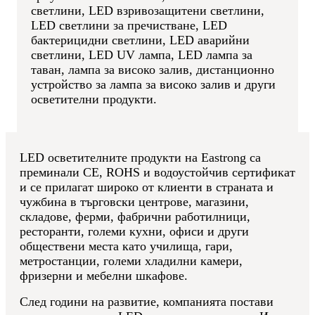
светлини, LED взривозащитени светлини,
LED светлини за пречистване, LED
бактерицидни светлини, LED аварийни
светлини, LED UV лампа, LED лампа за
таван, лампа за високо залив, дистанционно
устройство за лампа за високо залив и други
осветителни продукти.
LED осветителните продукти на Eastrong са
преминали CE, ROHS и водоустойчив сертификат
и се прилагат широко от клиенти в страната и
чужбина в търговски центрове, магазини,
складове, ферми, фабрични работилници,
ресторанти, големи кухни, офиси и други
обществени места като училища, гари,
метростанции, големи хладилни камери,
фризерни и мебелни шкафове.
След години на развитие, компанията постави