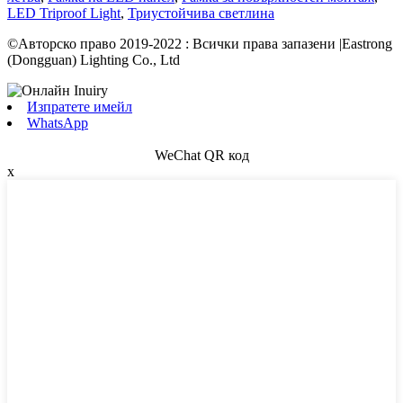
LED Triproof Light
,
Триустойчива светлина
©Авторско право 2019-2022 : Всички права запазени |Eastrong
(Dongguan) Lighting Co., Ltd
Изпратете имейл
WhatsApp
WeChat QR код
x