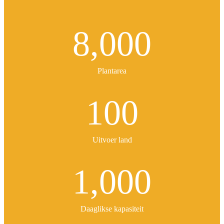
8,000
Plantarea
100
Uitvoer land
1,000
Daaglikse kapasiteit