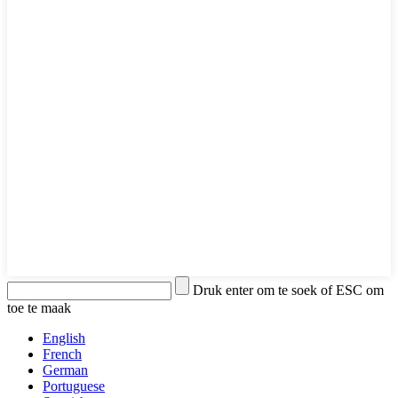
Druk enter om te soek of ESC om
toe te maak
English
French
German
Portuguese