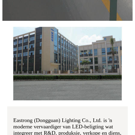
Eastrong (Dongguan) Lighting Co., Ltd. is 'n
moderne vervaardiger van LED-beligting wat
integreer met R&D, produksie, verkope en diens,