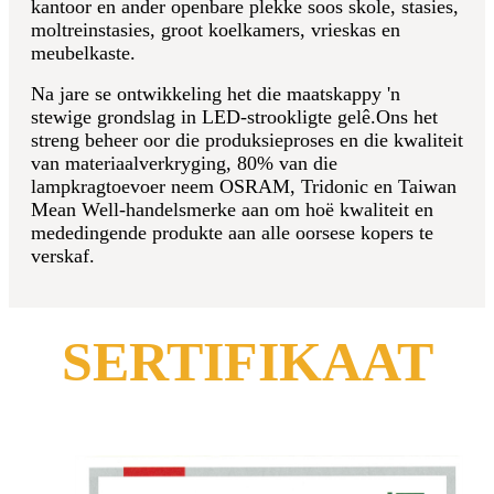
kantoor en ander openbare plekke soos skole, stasies,
moltreinstasies, groot koelkamers, vrieskas en
meubelkaste.
Na jare se ontwikkeling het die maatskappy 'n
stewige grondslag in LED-strookligte gelê.Ons het
streng beheer oor die produksieproses en die kwaliteit
van materiaalverkryging, 80% van die
lampkragtoevoer neem OSRAM, Tridonic en Taiwan
Mean Well-handelsmerke aan om hoë kwaliteit en
mededingende produkte aan alle oorsese kopers te
verskaf.
SERTIFIKAAT