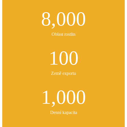
8,000
Oblast rostlin
100
Země exportu
1,000
Denní kapacita