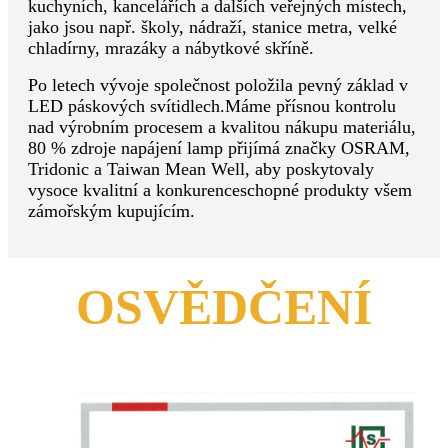
kuchyních, kancelářích a dalších veřejných místech,
jako jsou např. školy, nádraží, stanice metra, velké
chladírny, mrazáky a nábytkové skříně.
Po letech vývoje společnost položila pevný základ v
LED páskových svítidlech.Máme přísnou kontrolu
nad výrobním procesem a kvalitou nákupu materiálu,
80 % zdroje napájení lamp přijímá značky OSRAM,
Tridonic a Taiwan Mean Well, aby poskytovaly
vysoce kvalitní a konkurenceschopné produkty všem
zámořským kupujícím.
OSVĚDČENÍ