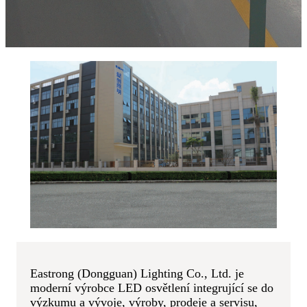
Eastrong (Dongguan) Lighting Co., Ltd. je
moderní výrobce LED osvětlení integrující se do
výzkumu a vývoje, výroby, prodeje a servisu,