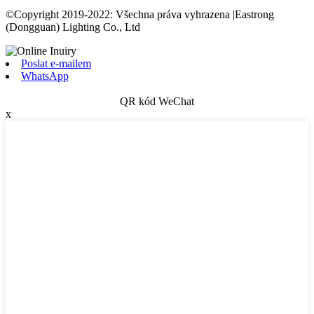
©Copyright 2019-2022: Všechna práva vyhrazena |Eastrong
(Dongguan) Lighting Co., Ltd
Poslat e-mailem
WhatsApp
QR kód WeChat
x